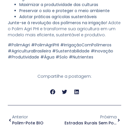
Maximizar a produtividade das culturas
Preservar o solo e proteger o meio ambiente
Adotar práticas agrícolas sustentáveis
Junte-se à revolução dos polímeros na irrigação!
Adote
o Polim Agri PHI e transforme sua agricultura em um
modelo mais eficiente, sustentável e produtivo.
#PolimAgri #PolimAgriPHI #IrrigaçãoComPolímeros
#AgriculturaBrasileira #Sustentabilidade #Inovação
#Produtividade #Água #Solo #Nutrientes
Compartilhe a postagem:
Anterior
Próxima
Polim-Pote BIO
Estradas Rurais Sem Poeira