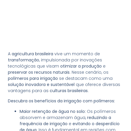
A
agricultura brasileira
vive um momento de
transformação
, impulsionada por inovações
tecnológicas que visam
otimizar a produção
e
preservar os recursos naturais
. Nesse cenário, os
polímeros para irrigação
se destacam como uma
solução inovadora e sustentável
que oferece diversas
vantagens para as
culturas brasileiras
.
Descubra os benefícios da irrigação com polímeros:
Maior retenção de água no solo:
Os polímeros
absorvem e armazenam água,
reduzindo a
frequência de irrigação
e
evitando o desperdício
de água
. Isso é fundamental em regiões com