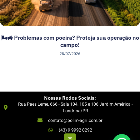
🌬️🚜 Problemas com poeira? Proteja sua operação no
campo!
28/07/2026
Nossas Redes Sociais:
Rua Paes Leme, 666 - Sala 104, 105 e 106 Jardim América -
Londrina/PR
contato@polim-agri.com.br
(43) 9 9992 0292