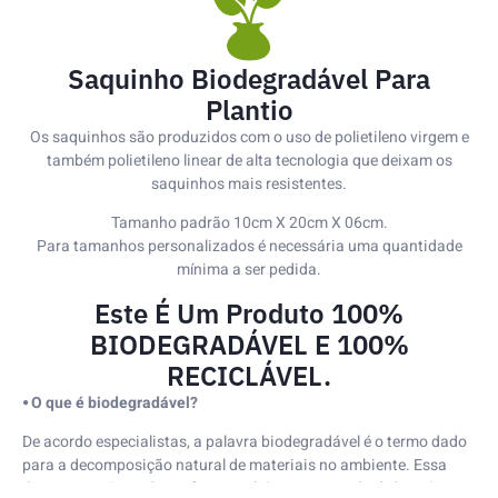
Saquinho Biodegradável Para
Plantio
Os saquinhos são produzidos com o uso de polietileno virgem e
também polietileno linear de alta tecnologia que deixam os
saquinhos mais resistentes.
Tamanho padrão 10cm X 20cm X 06cm.
Para tamanhos personalizados é necessária uma quantidade
mínima a ser pedida.
Este É Um Produto 100%
BIODEGRADÁVEL E 100%
RECICLÁVEL.
⦁ O que é biodegradável?
De acordo especialistas, a palavra biodegradável é o termo dado
para a decomposição natural de materiais no ambiente. Essa
decomposição pode ser feita também com a ajuda de bactérias e