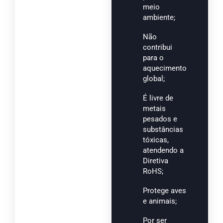
meio
ambiente;
Não
contribui
para o
aquecimento
global;
É livre de
metais
pesados e
substâncias
tóxicas,
atendendo a
Diretiva
RoHS;
Protege aves
e animais;
Por ser