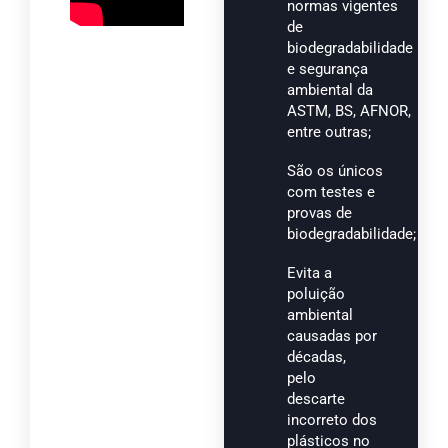
normas vigentes
de
biodegradabilidade
e segurança
ambiental da
ASTM, BS, AFNOR,
entre outras;
São os únicos
com testes e
provas de
biodegradabilidade;
Evita a
poluição
ambiental
causadas por
décadas,
pelo
descarte
incorreto dos
plásticos no