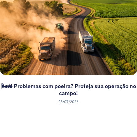
🌬️🚜 Problemas com poeira? Proteja sua operação no
campo!
28/07/2026