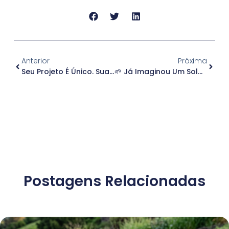
Anterior
Próxima
Seu Projeto É Único. Sua Semente Também Deveria Ser!
🌱 Já Imaginou Um Solo Que Age Como Uma Esponja Inteligente?
Postagens Relacionadas