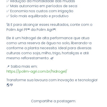
✅ Redução da mortalidade das mudas
✅ Mais autonomia em períodos de seca
✅ Economia nos custos com irrigação
✅ Solo mais equilibrado e produtivo
🚀 E para alcançar esses resultados, conte com o
Polim Agri PP® da Polim Agri®!
Ele é um hidrogel de alta performance que atua
como uma reserva de água no solo, liberando-a
conforme a planta necessita. Ideal para diversas
culturas como soja, milho, trigo, hortaliças e até
mesmo reflorestamento. 🌿
📌 Saiba mais em:
https://polim-agri.com.br/hidrogel/
Transforme sua lavoura com inovação e tecnologia!
🌎💚
Compartilhe a postagem: