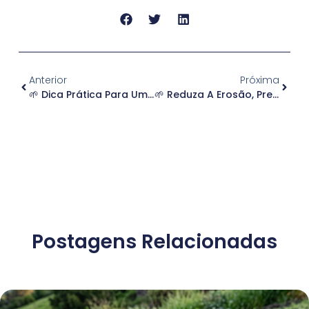
Anterior
Próxima
🌱 Dica Prática Para Uma Aplicação Eficiente! 🚜💧
🌱 Reduza A Erosão, Preserve Seu Solo! 🌾
Postagens Relacionadas