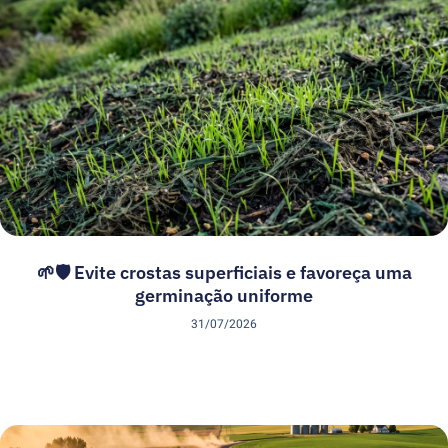
🌱🛡️ Evite crostas superficiais e favoreça uma
germinação uniforme
31/07/2026